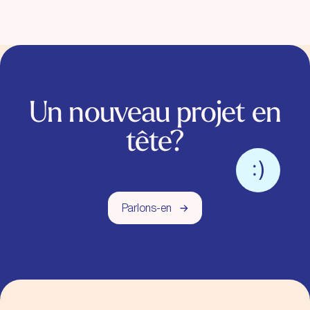
Un nouveau projet en
tête?
Parlons-en