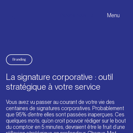
Menu
Parlons-nous
Agence
Services
Branding
Projets
La signature corporative : outil
Blogue
stratégique à votre service
Contact
Vous avez vu passer au courant de votre vie des
centaines de signatures corporatives. Probablement
que 95% d’entre elles sont passées inaperçues. Ces
quelques mots, qu’on croit pouvoir rédiger sur le bout
du comptoir en 5 minutes, devraient être le fruit d’une