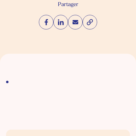
Partager
Archive
Continuer à lire nos
précieux conseils