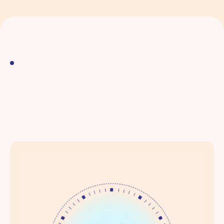
Archive
Continuer à lire nos
précieux conseils