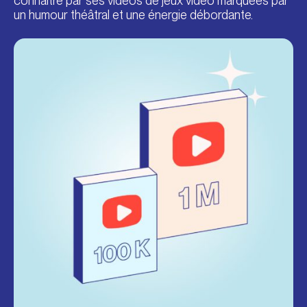
connaître par ses vidéos de jeux vidéo marquées par
un humour théâtral et une énergie débordante.