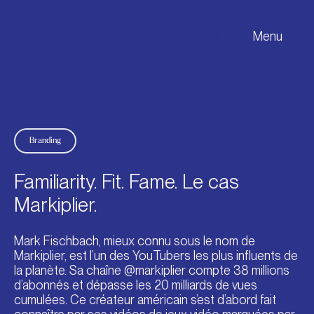
Menu
Parlons-nous
Agence
Services
Branding
Projets
Familiarity. Fit. Fame. Le cas
Blogue
Markiplier.
Contact
Mark Fischbach, mieux connu sous le nom de
Markiplier, est l’un des YouTubers les plus influents de
la planète. Sa chaîne @markiplier compte 38 millions
d’abonnés et dépasse les 20 milliards de vues
cumulées. Ce créateur américain s’est d’abord fait