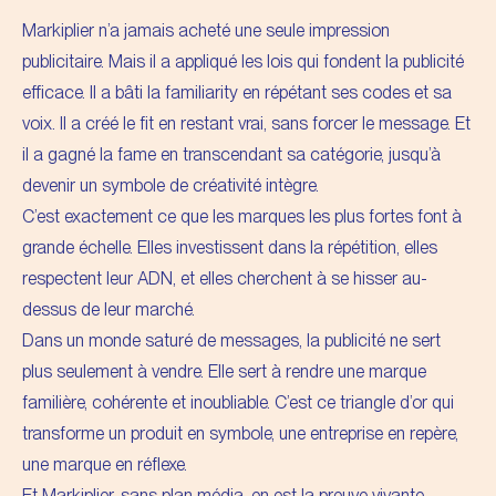
Markiplier n’a jamais acheté une seule impression
publicitaire. Mais il a appliqué les lois qui fondent la publicité
efficace. Il a bâti la familiarity en répétant ses codes et sa
voix. Il a créé le fit en restant vrai, sans forcer le message. Et
il a gagné la fame en transcendant sa catégorie, jusqu’à
devenir un symbole de créativité intègre.
C’est exactement ce que les marques les plus fortes font à
grande échelle. Elles investissent dans la répétition, elles
respectent leur ADN, et elles cherchent à se hisser au-
dessus de leur marché.
Dans un monde saturé de messages, la publicité ne sert
plus seulement à vendre. Elle sert à rendre une marque
familière, cohérente et inoubliable. C’est ce triangle d’or qui
transforme un produit en symbole, une entreprise en repère,
une marque en réflexe.
Et Markiplier, sans plan média, en est la preuve vivante.